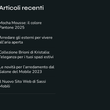
Articoli recenti
Mocha Mousse: il colore
Pantone 2025
Arredare gli esterni per vivere
all’aria aperta
Collezione Brioni di Kristalia:
l’eleganza per i tuoi spazi estivi
Le novità per l’arredamento dal
Salone del Mobile 2023
Il Nuovo Sito Web di Sassi
Mobili