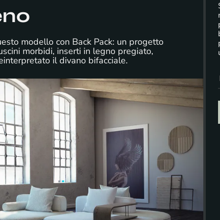
eno
uesto modello con Back Pack: un progetto
scini morbidi, inserti in legno pregiato,
nterpretato il divano bifacciale.