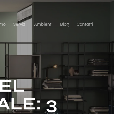
amo
Servizi
Ambienti
Blog
Contatti
DEL
ALE: 3