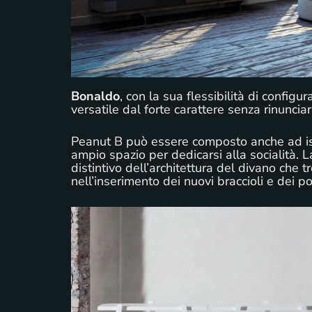
Bonaldo
, con la sua flessibilità di configu
versatile dal forte carattere senza rinuncia
Peanut B può essere composto anche ad is
ampio spazio per dedicarsi alla socialità. L
distintivo dell’architettura del divano che
nell’inserimento dei nuovi braccioli e dei po