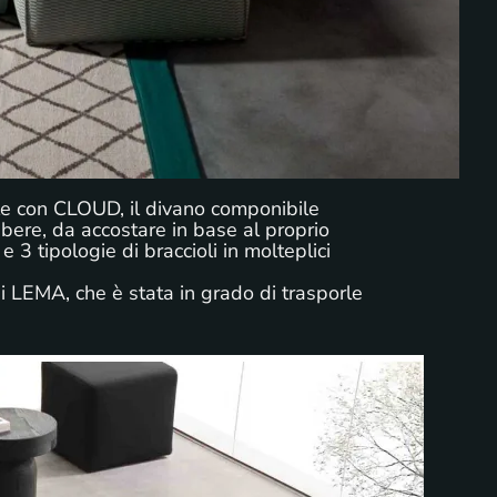
ale con CLOUD, il divano componibile
bere, da accostare in base al proprio
3 tipologie di braccioli in molteplici
di LEMA, che è stata in grado di trasporle