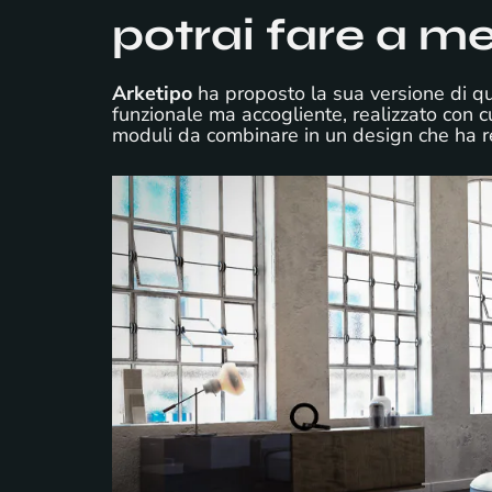
potrai fare a m
Arketipo
ha proposto la sua versione di q
funzionale ma accogliente, realizzato con cu
moduli da combinare in un design che ha rei