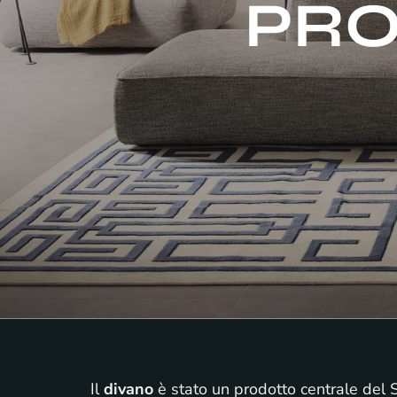
PRO
Il
divano
è stato un prodotto centrale del