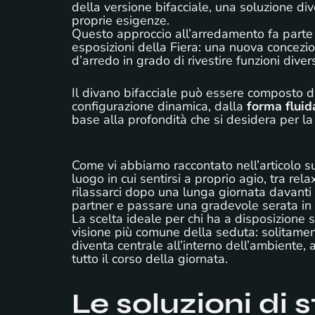
della versione bifacciale, una soluzione div
proprie esigenze.
Questo approccio all’arredamento fa parte 
esposizioni della Fiera: una nuova concezi
d’arredo in grado di rivestire funzioni diver
Il divano bifacciale può essere composto 
configurazione dinamica, dalla
forma fluid
base alla profondità che si desidera per la
Come vi abbiamo raccontato nell’articolo su
luogo in cui sentirsi a proprio agio, tra re
rilassarci dopo una lunga giornata davanti a
partner e passare una gradevole serata in 
La scelta ideale per chi ha a disposizione s
visione più comune della seduta: solitame
diventa centrale all’interno dell’ambiente, 
tutto il corso della giornata.
Le soluzioni di s