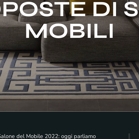
POSTE DI S
MOBILI
 Salone del Mobile 2022: oggi parliamo