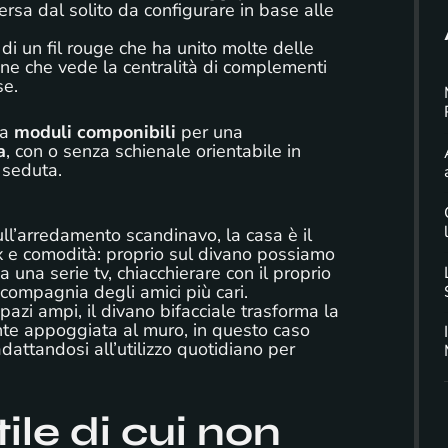
ersa dal solito da configurare in base alle
di un fil rouge che ha unito molte delle
one che vede la centralità di complementi
se.
da
moduli componibili
per una
a
, con o senza schienale orientabile in
 seduta.
ll’arredamento scandinavo, la casa è il
lax e comodità: proprio sul divano possiamo
 una serie tv, chiacchierare con il proprio
compagnia degli amici più cari.
pazi ampi, il divano bifacciale trasforma la
nte appoggiata al muro, in questo caso
adattandosi all’utilizzo quotidiano per
tile di cui non