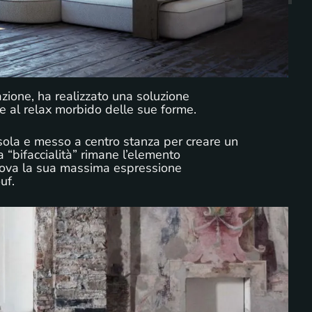
razione, ha realizzato una soluzione
re al relax morbido delle sue forme.
ola e messo a centro stanza per creare un
a “bifaccialità” rimane l’elemento
 trova la sua massima espressione
uf.