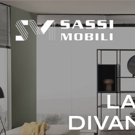
LA
DIVAN