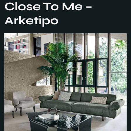
Close To Me –
Arketipo