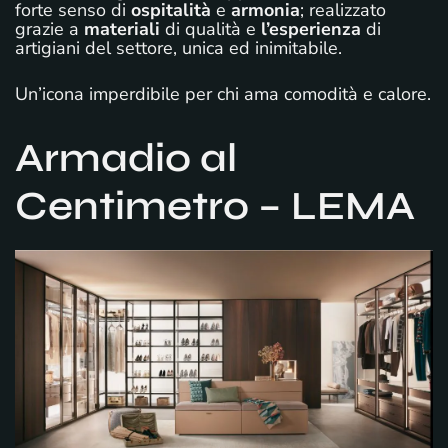
forte senso di
ospitalità
e
armonia
; realizzato
grazie a
materiali
di qualità e
l’esperienza
di
artigiani del settore, unica ed inimitabile.
Un’icona imperdibile per chi ama comodità e calore.
Armadio al
Centimetro – LEMA