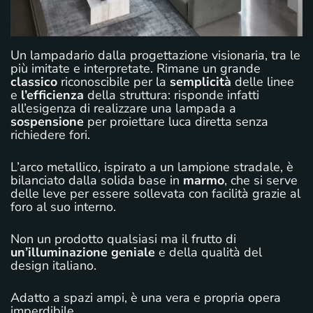
Un lampadario dalla progettazione visionaria, tra le
più imitate e interpretate. Rimane un grande
classico
riconoscibile per la
semplicità
delle linee
e
l’efficienza
della struttura: risponde infatti
all’esigenza di realizzare una lampada a
sospensione
per proiettare luca diretta senza
richiedere fori.
L’arco metallico, ispirato a un lampione stradale, è
bilanciato dalla solida base in
marmo
, che si serve
delle leve per essere sollevata con facilità grazie al
foro al suo interno.
Non un prodotto qualsiasi ma il frutto di
un’illuminazione geniale
e della qualità del
design italiano.
Adatto a spazi ampi, è una vera e propria opera
imperdibile.